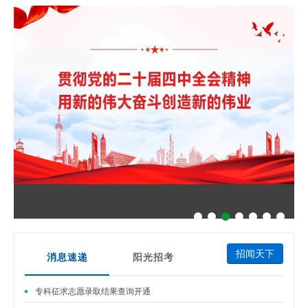
招闻天下
消息速递
阳光招考
专科征求志愿录取结果查询开通