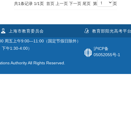
共1条记录 1/1页
首页
上一页
下一页
尾页
第
页
上海市教育委员会
教育部阳光高考平
0 周五上午9:00—11:00（国定节假日除外）
下午1:30-4:00）
沪ICP备
05052055号-1
ons Authority All Rights Reserved.