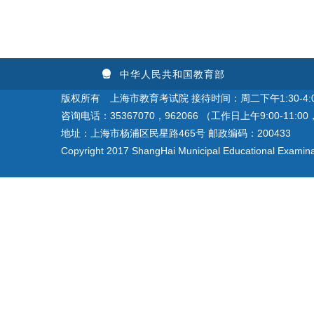
中华人民共和国教育部
版权所有 上海市教育考试院 接待时间：周二下午1:30-4:0
咨询电话：35367070，962066 （工作日上午9:00-11:00，
地址：上海市杨浦区民星路465号 邮政编码：200433
Copyright 2017 ShangHai Municipal Educational Examinati