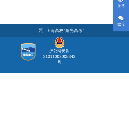
微博
微信
台
上海高校“阳光高考”
沪公网安备
31011002005343
号