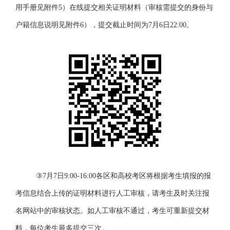
用手册见
附件
5）在线提交相关证明材料（审核需提交的身份与
户籍信息说明见
附件
6），提交截止时间为
7
月
6
日
22:00。
③
7
月
7
日
9:00-16:00各区
和高校考区将根据考生填报的报
考信息结合上传的证明材料进行人工审核，请考生及时关注报
名网站中的审核状态。如
人工审核不通过，考生可重新提交材
料，每位考生最多提交三次。