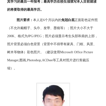
其学习的最后一年报考；最高学历在校生须填写本人目前就读
的将要取得的最高学历。
照片要求：
本人近
6个月以内的
免冠白底
正面彩色证件照
（不允许戴帽子、头巾、发带、墨镜等）；照片大小不大于
200K、格式为JPG/JPEG；照片必须显示考生头部和肩的上部，
照片背景必须白色背景（背景中不得带有家具、门框、风景、
树木等物体）彩色照片。（建议使用Microsoft Office Picture
Manager,图画,Photoshop,ACDsee等工具对照片进行剪裁压
缩）。