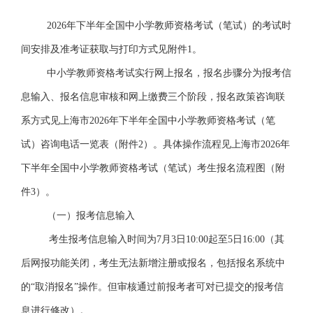
2026年下半年全国中小学教师资格考试（笔试）
的
考试时
间安排及准考证获取与打印方式见
附件
1
。
中小学教师资格考试实行网上报名，报名步骤分为报考信
息输入、报名信息审核和网上缴费三个阶段，
报名政策咨询联
系方式见上海市
2026年下半年全国中小学教师资格考试（笔
试）咨询电话一览表（
附件
2）。具体操作流程见上海市2026年
下半年全国中小学教师资格考试（笔试）考生报名流程图（
附
件
3）。
（一）报考信息输入
考生报考信息输入时间为
7月3日
10:00起至
5
日
16
:00（其
后网报功能关闭，考生无法新增注册或报名，包括报名系统中
的“取消报名”操作。但审核通过前报考者可对已提交的报考信
息进行修改）。