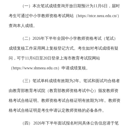
（一）
本次笔试成绩查询开放日期预计为
1
1月6
日
，届时
考生可通过中小学教师资格考试网站（
https://ntce.neea.edu.cn/）
查询本人成绩。
（二）
2026年下半年全国中小学教师资格考试（笔试）
成
绩复核工作采用网上复核登记方式。考生如对考试成绩有疑
问，可于
11
月
6
日至
2
0
日登录上海市教育考试院网站
（
https://www.shmeea.edu.cn）
申请成绩复核。
（三）
笔试单科成绩有效期为
2年。笔试和面试均合格者
由教育部教育考试院（教育部教师资格考试中心）颁发教师资
格考试合格证明。教师资格考试合格证明有效期为3年。教师资
格考试合格证明是考生申请认定教师资格的必备条件。
（四）
2026年下半年面试报名时间具体公告信息请于笔