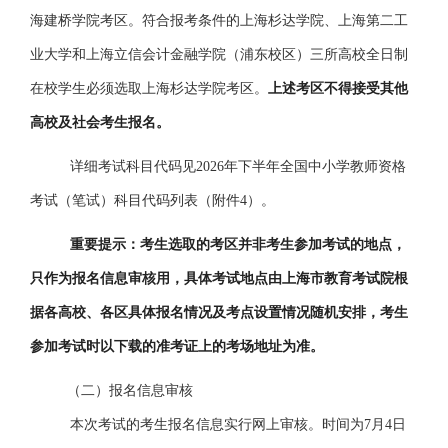
海建桥学院考区。符合报考条件的上海杉达学院、上海第二工
业大学和上海立信会计金融学院（浦东校区）三所高校
全日制
在校学生
必须选取上海杉达学院考区。
上述考区不得接受其他
高校及社会考生报名
。
详细考试科目代码见
2026年下半年全国中小学教师
资格
考试（笔试）科目代码列表（
附件
4
）
。
重要提示：
考生选取的考区并非考生参加考试的地点，
只作为报名信息审核用，具体考试地点由上海市教育考试院根
据各高校、各区具体报名情况及考点设置情况随机安排，考生
参加考试时以下载的准考证上的考场地址为准。
（二）报名信息审核
本次考试的考生报名信息实行网上审核。时间为
7月4日